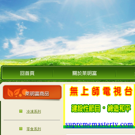
冷凍系列
零食系列