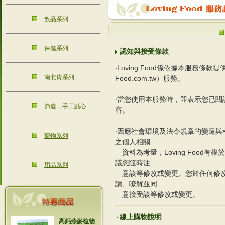
飲品系列
保健系列
認知與接受條款
‧Loving Food係依據本服務條款提供Lovi
南北貨系列
Food.com.tw）服務。
‧當您使用本服務時，即表示您已
節慶．手工點心
容。
‧因應社會環境及法令規章的變遷與科技
寵物系列
之個人相關
資料為考量，Loving Food
議您隨時注
用品系列
意該等修改或變更。您於任何修改
讀、瞭解並同
意接受該等修改或變更。
線上購物說明
高鈣燕麥植物