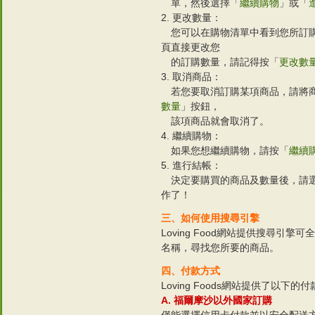
單，然後選擇「
繼續購物
」或「
2. 更改數量：
您可以在購物清單中看到您所訂購
頁直接更改您
的訂購數量，請記得按「
更改數
3. 取消商品：
若您要取消訂購某項商品，請將商
數量
」按鈕，
該項商品就會取消了。
4. 繼續購物：
如果您想繼續購物，請按「
繼續
5. 進行結帳：
決定要購買的商品及數量後，請
作了！
三、如何使用搜尋引擎
Loving Food網站提供搜尋引
名稱，尋找您所要的商品。
四、付款方式
Loving Foods網站提供了以下的
A. 福爾摩沙以外國家訂購