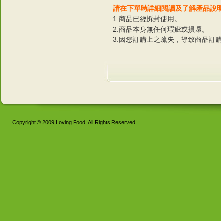
請在下單時詳細閱讀及了解產品說
1.商品已經拆封使用。
2.商品本身無任何瑕疵或損壞。
3.因您訂購上之疏失，導致商品訂
Copyright © 2009 Loving Food. All Rights Reserved